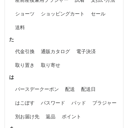
ショーツ
ショッピングカート
セール
送料
た
代金引換
通販カタログ
電子決済
取り置き
取り寄せ
は
バースデークーポン
配送
配送日
はこぽす
パスワード
パッド
ブラジャー
別お届け先
返品
ポイント