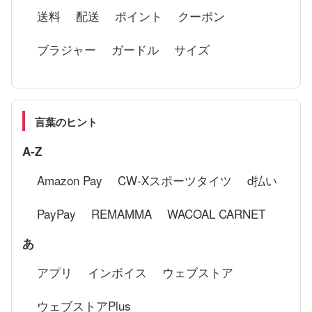
送料
配送
ポイント
クーポン
ブラジャー
ガードル
サイズ
言葉のヒント
A-Z
Amazon Pay
CW-Xスポーツタイツ
d払い
PayPay
REMAMMA
WACOAL CARNET
あ
アプリ
インボイス
ウェブストア
ウェブストアPlus